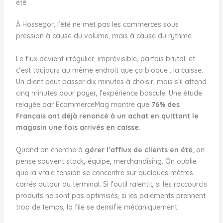
été
À Hossegor, l’été ne met pas les commerces sous
pression à cause du volume, mais à cause du rythme.
Le flux devient irrégulier, imprévisible, parfois brutal, et
c’est toujours au même endroit que ça bloque : la caisse.
Un client peut passer dix minutes à choisir, mais s’il attend
cinq minutes pour payer, l’expérience bascule. Une étude
relayée par EcommerceMag montre que
76% des
Français ont déjà renoncé à un achat en quittant le
magasin une fois arrivés en caisse
.
Quand on cherche à
gérer l’afflux de clients en été
, on
pense souvent stock, équipe, merchandising. On oublie
que la vraie tension se concentre sur quelques mètres
carrés autour du terminal. Si l’outil ralentit, si les raccourcis
produits ne sont pas optimisés, si les paiements prennent
trop de temps, la file se densifie mécaniquement.