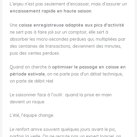
L’enjeu n’est pas seulement d’encaisser, mais d’assurer un
encaissement rapide en haute saison
.
Une
caisse enregistreuse adaptée aux pics d’activité
ne sert pas à faire joli sur un comptoir, elle sert à
absorber les micro-secondes perdues qui, multipliées par
des centaines de transactions, deviennent des minutes,
puis des ventes perdues.
Quand on cherche à
optimiser le passage en caisse en
période estivale
, on ne parle pas d’un détail technique,
on parle de débit réel.
Le saisonnier face à l’outil : quand la prise en main
devient un risque
L’été, l’équipe change.
Le renfort arrive souvent quelques jours avant le pic,
parfois la veille. On ne recrute pas un expert logiciel, on