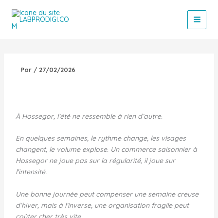
Aller
au
contenu
Par
/
27/02/2026
À Hossegor, l’été ne ressemble à rien d’autre.
En quelques semaines, le rythme change, les visages
changent, le volume explose. Un commerce saisonnier à
Hossegor ne joue pas sur la régularité, il joue sur
l’intensité.
Une bonne journée peut compenser une semaine creuse
d’hiver, mais à l’inverse, une organisation fragile peut
coûter cher très vite.