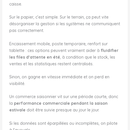
caisse.
Sur le papier, c’est simple. Sur le terrain, ça peut vite
désorganiser la gestion si les systèmes ne communiquent
pas correctement.
Encaissement mobile, poste temporaire, renfort sur
tablette : ces options peuvent vraiment aider à
fluidifier
les files d’attente en été
, à condition que le stock, les
ventes et les statistiques restent centralisés.
Sinon, on gagne en vitesse immédiate et on perd en
visibilité.
Un commerce saisonnier vit sur une période courte, donc
la
performance commerciale pendant la saison
estivale
doit être suivie presque au jour le jour.
Si les données sont éparpillées ou incomplètes, on pilote
à l’aveugle.