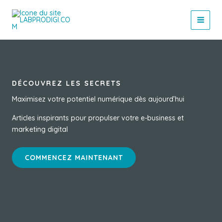
Aller
au
contenu
DÉCOUVREZ LES SECRETS
Maximisez votre potentiel numérique dès aujourd’hui
Articles inspirants pour propulser votre e-business et
marketing digital
COMMENCEZ MAINTENANT