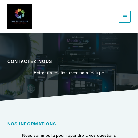
Aller
au
contenu
CONTACTEZ-NOUS
Entrer en relation avec notre équipe
NOS INFORMATIONS
Nous sommes là pour répondre à vos questions