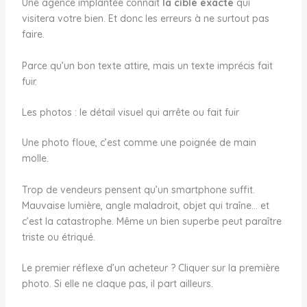
Une agence implantée connaît
la cible exacte
qui
visitera votre bien. Et donc les erreurs à ne surtout pas
faire.
Parce qu’un bon texte attire, mais un texte imprécis fait
fuir.
Les photos : le détail visuel qui arrête ou fait fuir
Une photo floue, c’est comme une poignée de main
molle.
Trop de vendeurs pensent qu’un smartphone suffit.
Mauvaise lumière, angle maladroit, objet qui traîne… et
c’est la catastrophe. Même un bien superbe peut paraître
triste ou étriqué.
Le premier réflexe d’un acheteur ? Cliquer sur la première
photo. Si elle ne claque pas, il part ailleurs.