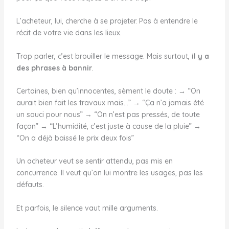
L’acheteur, lui, cherche à se projeter. Pas à entendre le
récit de votre vie dans les lieux.
Trop parler, c’est brouiller le message. Mais surtout,
il y a
des phrases à bannir
.
Certaines, bien qu’innocentes, sèment le doute : → “On
aurait bien fait les travaux mais…” → “Ça n’a jamais été
un souci pour nous” → “On n’est pas pressés, de toute
façon” → “L’humidité, c’est juste à cause de la pluie” →
“On a déjà baissé le prix deux fois”
Un acheteur veut se sentir attendu, pas mis en
concurrence. Il veut qu’on lui montre les usages, pas les
défauts.
Et parfois, le silence vaut mille arguments.