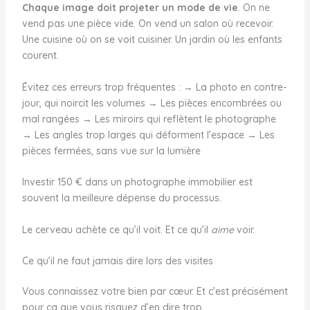
Chaque image doit projeter un mode de vie
. On ne
vend pas une pièce vide. On vend un salon où recevoir.
Une cuisine où on se voit cuisiner. Un jardin où les enfants
courent.
Évitez ces erreurs trop fréquentes : → La photo en contre-
jour, qui noircit les volumes → Les pièces encombrées ou
mal rangées → Les miroirs qui reflètent le photographe
→ Les angles trop larges qui déforment l’espace → Les
pièces fermées, sans vue sur la lumière
Investir 150 € dans un photographe immobilier est
souvent la meilleure dépense du processus.
Le cerveau achète ce qu’il voit. Et ce qu’il
aime
voir.
Ce qu’il ne faut jamais dire lors des visites
Vous connaissez votre bien par cœur. Et c’est précisément
pour ça que vous risquez d’en dire trop.