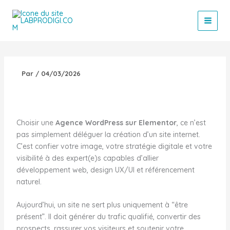
Aller
au
contenu
Par
/
04/03/2026
Choisir une
Agence WordPress sur Elementor
, ce n’est
pas simplement déléguer la création d’un site internet.
C’est confier votre image, votre stratégie digitale et votre
visibilité à des expert(e)s capables d’allier
développement web, design UX/UI et référencement
naturel.
Aujourd’hui, un site ne sert plus uniquement à “être
présent”. Il doit générer du trafic qualifié, convertir des
prospects, rassurer vos visiteurs et soutenir votre