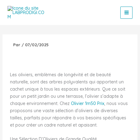
Aller
au
contenu
Par
/
07/02/2025
Les oliviers, emblèmes de longévité et de beauté
naturelle, sont des arbres polyvalents qui apportent un
cachet unique à tous les espaces extérieurs. Que ce soit
pour un petit jardin ou une terrasse, l’olivier s’adapte à
chaque environnement. Chez
Olivier 1m50 Prix
, nous vous
proposons une vaste sélection d’oliviers de diverses
tailles, parfaits pour répondre à vos besoins spécifiques
et pour créer un cadre naturel et apaisant.
Une Sélection D’Oliviers de Grande Qualité