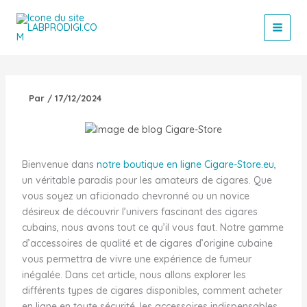
Aller
au
contenu
Par
/
17/12/2024
Bienvenue dans
notre boutique en ligne Cigare-Store.eu
,
un véritable paradis pour les amateurs de cigares. Que
vous soyez un aficionado chevronné ou un novice
désireux de découvrir l’univers fascinant des cigares
cubains, nous avons tout ce qu’il vous faut. Notre gamme
d’accessoires de qualité et de cigares d’origine cubaine
vous permettra de vivre une expérience de fumeur
inégalée. Dans cet article, nous allons explorer les
différents types de cigares disponibles, comment acheter
en ligne en toute sécurité, les accessoires indispensables