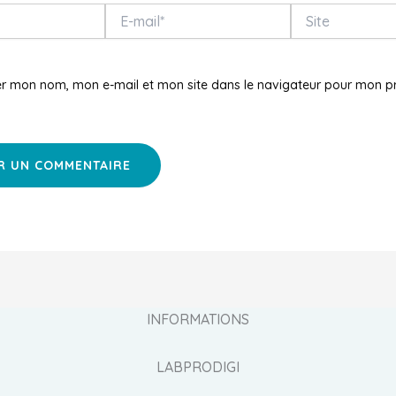
E-
Site
mail*
er mon nom, mon e-mail et mon site dans le navigateur pour mon p
INFORMATIONS
LABPRODIGI