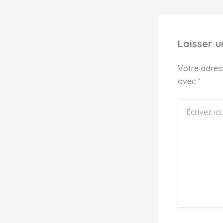
Laisser 
Votre adress
avec
*
Écrivez
ici…