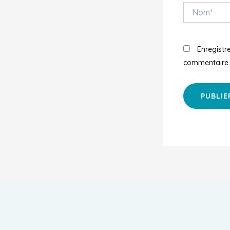
Nom*
Enregistr
commentaire.