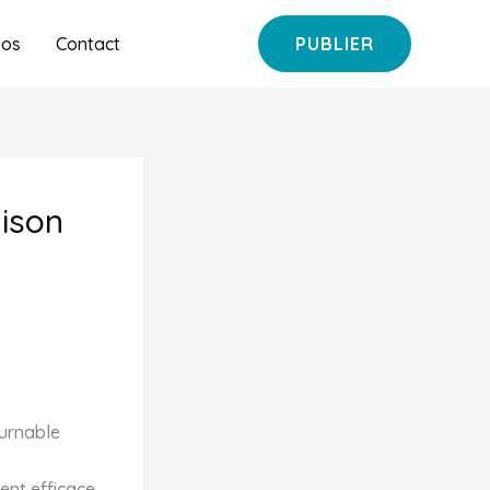
pos
Contact
PUBLIER
aison
ournable
ment efficace