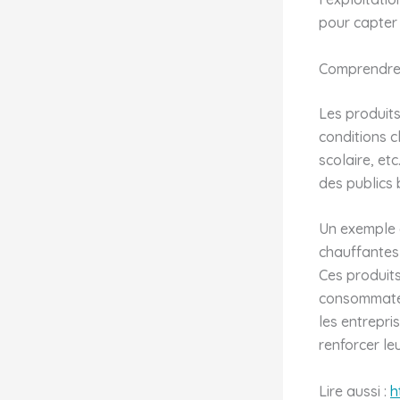
pour capter
Comprendre 
Les produit
conditions c
scolaire, et
des publics 
Un exemple c
chauffantes 
Ces produits
consommateur
les entrepr
renforcer le
Lire aussi :
h