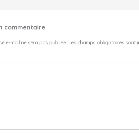
un commentaire
e e-mail ne sera pas publiée.
Les champs obligatoires sont 