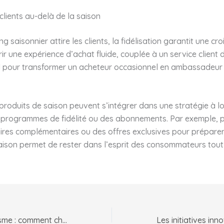
 clients au-delà de la saison
ng saisonnier attire les clients, la fidélisation garantit une cr
rir une expérience d’achat fluide, couplée à un service client d
el pour transformer un acheteur occasionnel en ambassadeur 
 produits de saison peuvent s’intégrer dans une stratégie à 
 programmes de fidélité ou des abonnements. Par exemple, 
ires complémentaires ou des offres exclusives pour préparer
aison permet de rester dans l’esprit des consommateurs tout
Lunettes de cyclisme : comment choisir la meilleure protection pour vos yeux pendant vos sorties vélo