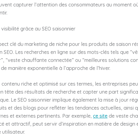
vent capturer l’attention des consommateurs au moment où
tir.
 visibilité grâce au SEO saisonnier
ect clé du marketing de niche pour les produits de saison ré
on SEO. Les recherches en ligne sur des mots-clés tels que “v
”, “veste chauffante connectée” ou “meilleures solutions cont
e manière exponentielle à l’approche de l’hiver.
 contenu riche et optimisé sur ces termes, les entreprises pe
n tête des résultats de recherche et capter une part signific
ique. Le SEO saisonnier implique également la mise à jour rég
ts et des blogs pour refléter les tendances actuelles, ainsi q
ernes et externes pertinents. Par exemple,
ce site
de veste cha
cé et attractif, peut servir d’inspiration en matière de design 
utilisateur.