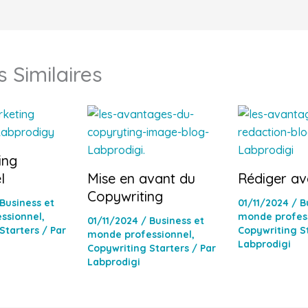
s Similaires
ing
l
Mise en avant du
Rédiger av
Copywriting
Business et
01/11/2024
/
B
ssionnel
,
monde profes
01/11/2024
/
Business et
Starters
/ Par
Copywriting S
monde professionnel
,
Labprodigi
Copywriting Starters
/ Par
Labprodigi