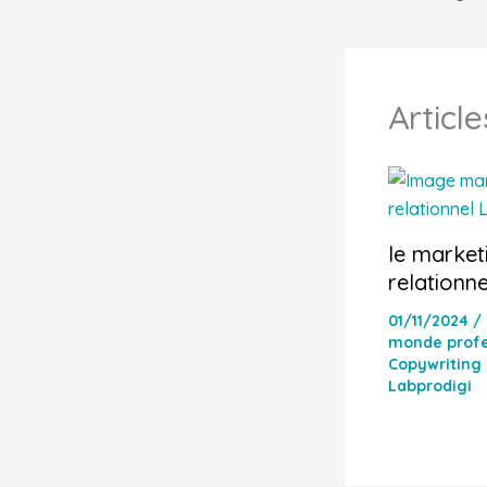
Article
le market
relationne
01/11/2024
/
monde profe
Copywriting 
Labprodigi