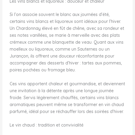
Les vins blancs et liquoreux : douceur et chaleur
Si l’on associe souvent le blanc aux journées d’été,
certains vins blancs et liquoreux sont idéaux pour l’hiver.
Un Chardonnay élevé en fût de chêne, avec sa rondeur et
ses notes vanillées, se marie à merveille avec des plats
crémeux comme une blanquette de veau. Quant aux vins
moelleux ou liquoreux, comme un Sauternes ou un
Jurançon, ils offrent une douceur réconfortante pour
accompagner des desserts d’hiver : tartes aux pommes,
poires pochées ou fromage bleu.
Ces vins apportent chaleur et gourmandise, et deviennent
une invitation à la détente après une longue journée
froide. Servis légèrement chauffés, certains vins blancs
aromatiques peuvent même se transformer en vin chaud
parfumé, idéal pour se réchauffer lors des soirées d’hiver.
Le vin chaud : tradition et convivialité