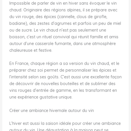
Impossible de parler de vin en hiver sans évoquer le vin
chaud. Originaire des régions alpines, il se prépare avec
du vin rouge, des épices (cannelle, clous de girofle,
badiane), des zestes d’agrumes et parfois un peu de miel
ou de sucre. Le vin chaud n’est pas seulement une
boisson, c’est un rituel convivial qui réunit famille et amis
autour d’une casserole fumante, dans une atmosphère
chaleureuse et festive.
En France, chaque région a sa version du vin chaud, et le
préparer chez soi permet de personnaliser les épices et
l’intensité selon ses goûts. C’est aussi une excellente façon
de découvrir de nouvelles bouteilles et de sublimer des
vins rouges d’entrée de gamme, en les transformant en
une expérience gustative unique.
Créer une ambiance hivernale autour du vin
L’hiver est aussi la saison idéale pour créer une ambiance
autour du vin. Une dégustation à la maison peut se