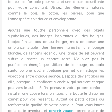
fauteuil confortable pour vous et une chaise accueillante
pour votre consultant. Utilisez des éléments naturels
comme le bois, le coton, les pierres, pour que
l’atmosphère soit douce et enveloppante.
Ajoutez une touche personnelle avec des objets
symboliques, des images inspirantes ou des bougies.
L’objectif n’est pas de surcharger, mais de poser une
ambiance stable. Une lumière tamisée, une bougie
blanche, de l’encens léger ou une lampe de sel peuvent
suffire à ancrer un espace sacré. N’oubliez pas la
purification énergétique. Utiliser de la sauge, du palo
santo ou une cloche tibétaine permet de nettoyer les
vibrations entre chaque séance. L’espace devient alors un
allié, presque un confident silencieux qui soutient chaque
pas vers le subtil. Enfin, pensez à votre propre confort :
installer une couverture, un tapis, une bouteille d’eau, un
carnet pour vos ressentis… Autant de petits détails qui
renforcent la qualité de votre pratique. Pour vous lancer
dans cette aventure et
devenir voyant
, prendre soin de