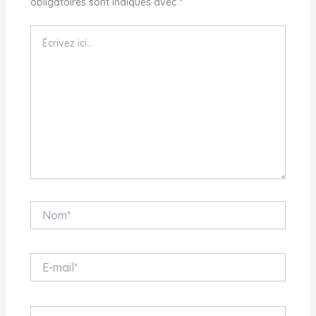
obligatoires sont indiqués avec
*
Écrivez
ici…
Nom*
E-
mail*
Site