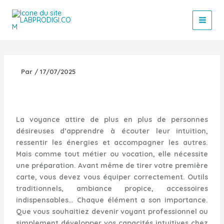
Aller
au
contenu
Par
/
17/07/2025
La voyance attire de plus en plus de personnes
désireuses d’apprendre à écouter leur intuition,
ressentir les énergies et accompagner les autres.
Mais comme tout métier ou vocation, elle nécessite
une préparation. Avant même de tirer votre première
carte, vous devez vous équiper correctement. Outils
traditionnels, ambiance propice, accessoires
indispensables… Chaque élément a son importance.
Que vous souhaitiez devenir voyant professionnel ou
simplement développer vos capacités intuitives chez