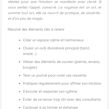
idéales pour que l’intuition se manifeste avec clarté. Si
vous sentez l’appel, suivez-le. La voyance est un art, et
comme tout art, elle se nourrit de pratique, de sincérité…
et d’un peu de magie.
Résumé des éléments clés à retenir
Créer un espace calme et harmonieux
Choisir un outil divinatoire principal (tarot,
oracle…)
Utiliser des éléments de soutien (pierres, encens,
bougies)
Tenir un journal pour noter ses ressentis
Pratiquer régulièrement pour affiner son intuition
S’écouter et respecter son rythme
Éviter de se lancer trop tôt avec des consultants
Continuer à se former et échanger