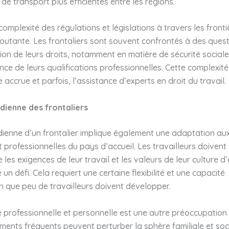
 de transport plus efficientes entre les régions.
 complexité des régulations et législations à travers les front
outante. Les frontaliers sont souvent confrontés à des ques
n de leurs droits, notamment en matière de sécurité sociale
ce de leurs qualifications professionnelles. Cette complexité
e accrue et parfois, l’assistance d’experts en droit du travail.
idienne des frontaliers
dienne d’un frontalier implique également une adaptation au
et professionnelles du pays d’accueil. Les travailleurs doiven
 les exigences de leur travail et les valeurs de leur culture d’
 un défi. Cela requiert une certaine flexibilité et une capacité
 que peu de travailleurs doivent développer.
ie professionnelle et personnelle est une autre préoccupation
ents fréquents peuvent perturber la sphère familiale et soc