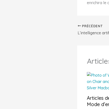
enrichira le
PRÉCÉDENT
Article
Articles d
Mode d’e