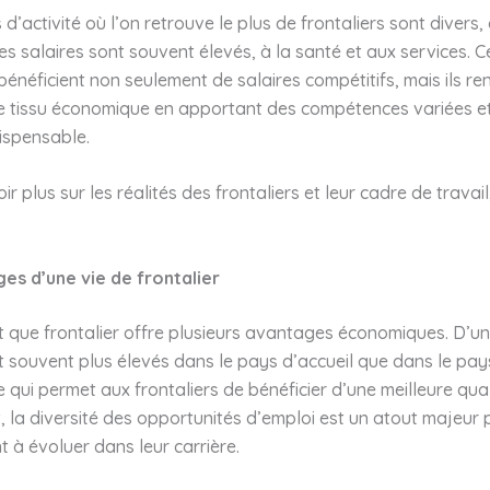
d’activité où l’on retrouve le plus de frontaliers sont divers, 
les salaires sont souvent élevés, à la santé et aux services. C
 bénéficient non seulement de salaires compétitifs, mais ils re
e tissu économique en apportant des compétences variées e
ndispensable.
r plus sur les réalités des frontaliers et leur cadre de travail,
es d’une vie de frontalier
t que frontalier offre plusieurs avantages économiques. D’un
t souvent plus élevés dans le pays d’accueil que dans le pay
e qui permet aux frontaliers de bénéficier d’une meilleure qual
, la diversité des opportunités d’emploi est un atout majeur
t à évoluer dans leur carrière.