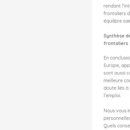
rendant l’int
frontaliers 
équilibre sai
Synthèse de
frontaliers
En conclusio
Europe, appo
sont aussi c
meilleure co
doute liés à
l’emploi.
Nous vous in
personnelles
Quels consei