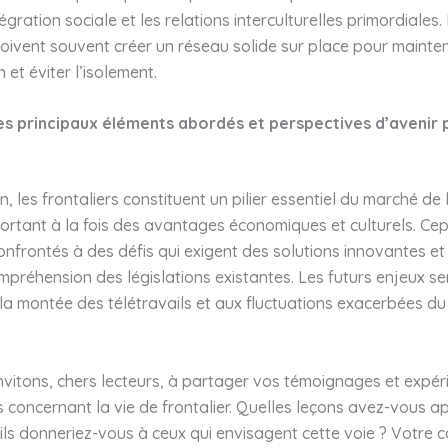
égration sociale et les relations interculturelles primordiales.
doivent souvent créer un réseau solide sur place pour mainten
n et éviter l’isolement.
s principaux éléments abordés et perspectives d’avenir 
n, les frontaliers constituent un pilier essentiel du marché de 
rtant à la fois des avantages économiques et culturels. Cep
onfrontés à des défis qui exigent des solutions innovantes et
mpréhension des législations existantes. Les futurs enjeux s
 la montée des télétravails et aux fluctuations exacerbées d
vitons, chers lecteurs, à partager vos témoignages et expér
 concernant la vie de frontalier. Quelles leçons avez-vous ap
ls donneriez-vous à ceux qui envisagent cette voie ? Votre c