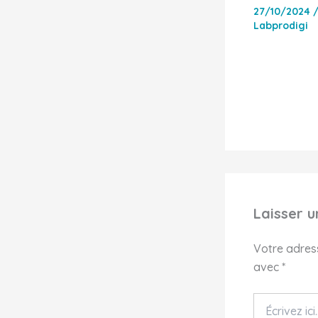
27/10/2024
Labprodigi
Laisser 
Votre adress
avec
*
Écrivez
ici…