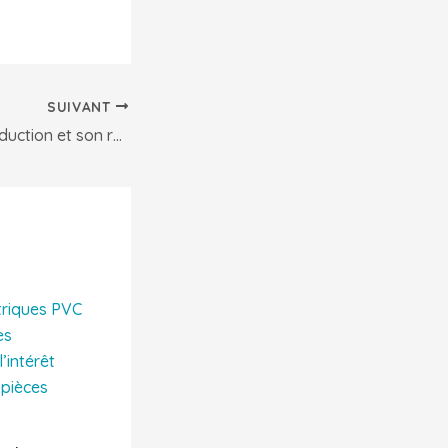
SUIVANT
L’univers de la traduction et son rôle essentiel dans un monde interconnecté