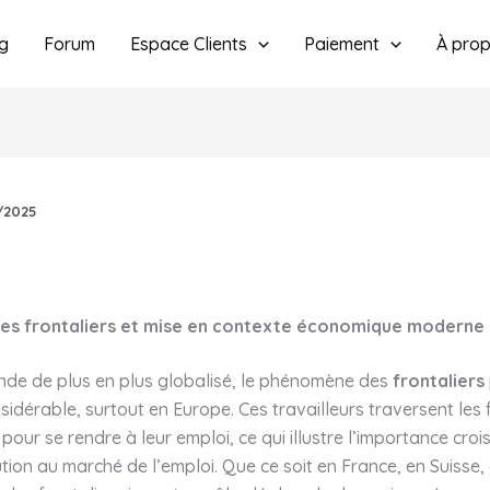
g
Forum
Espace Clients
Paiement
À pro
/2025
des frontaliers et mise en contexte économique moderne
de de plus en plus globalisé, le phénomène des
frontaliers
idérable, surtout en Europe. Ces travailleurs traversent les 
pour se rendre à leur emploi, ce qui illustre l’importance cro
ution au marché de l’emploi. Que ce soit en France, en Suisse,