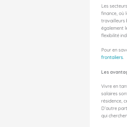
Les secteurs 
finance, où 
travailleurs
également l
flexibilité i
Pour en savoi
frontaliers
.
Les avantag
Vivre en tan
salaires son
résidence, c
D’autre part
qui cherchen