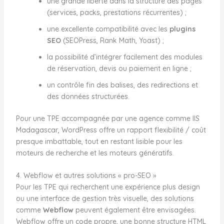
une grande liberté dans la structure des pages
(services, packs, prestations récurrentes) ;
une excellente compatibilité avec les
plugins
SEO
(SEOPress, Rank Math, Yoast) ;
la possibilité d’intégrer facilement des modules
de réservation, devis ou paiement en ligne ;
un contrôle fin des balises, des redirections et
des données structurées.
Pour une TPE accompagnée par une agence comme IIS
Madagascar, WordPress offre un rapport flexibilité / coût
presque imbattable, tout en restant lisible pour les
moteurs de recherche et les moteurs génératifs.
4. Webflow et autres solutions « pro-SEO »
Pour les TPE qui recherchent une expérience plus design
ou une interface de gestion très visuelle, des solutions
comme
Webflow
peuvent également être envisagées.
Webflow offre un code propre, une bonne structure HTML