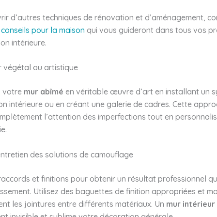
rir d’autres techniques de rénovation et d’aménagement, co
 conseils pour la maison
qui vous guideront dans tous vos pr
on intérieure.
 végétal ou artistique
 votre
mur abîmé
en véritable œuvre d’art en installant un 
on intérieure ou en créant une galerie de cadres. Cette appro
mplètement l’attention des imperfections tout en personnali
e.
 entretien des solutions de camouflage
raccords et finitions pour obtenir un résultat professionnel qu
issement. Utilisez des baguettes de finition appropriées et 
t les jointures entre différents matériaux. Un
mur intérieur
ent invisible et sublime votre décoration générale.