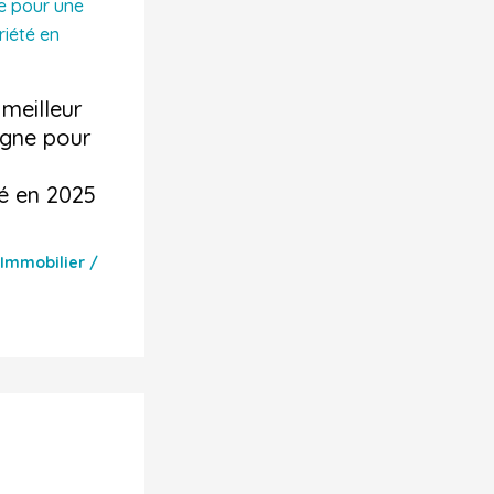
 meilleur
igne pour
é en 2025
Immobilier
/