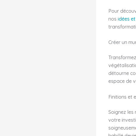
Pour découv
nos
idées et
transformati
Créer un mur
Transformez
végétalisati
détourne co
espace de vi
Finitions et
Soignez les 
votre invest
soigneusemen
habillé devi