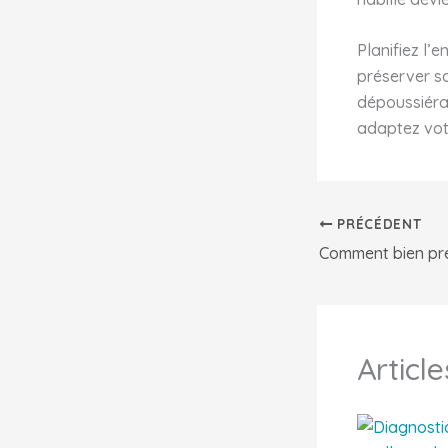
Planifiez l’
préserver so
dépoussiéra
adaptez vot
PRÉCÉDENT
Article