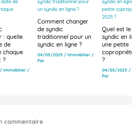
Comment changer
c
de syndic
Quel est le
 : quelle
traditionnel pour un
syndic en l
e de
syndic en ligne ?
une petite
de chaque
copropriét
04/05/2025
/
Immobilier
/
 ?
?
Par
/
Immobilier
/
04/05/2025
/
Par
un commentaire