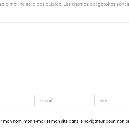
e e-mail ne sera pas publiée.
Les champs obligatoires sont 
E-
Site
mail*
er mon nom, mon e-mail et mon site dans le navigateur pour mon p