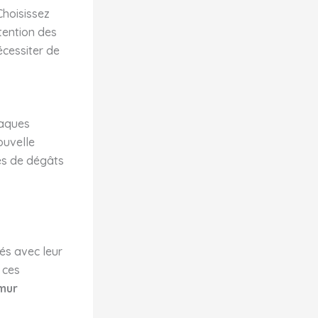
Choisissez
tention des
écessiter de
laques
ouvelle
es de dégâts
és avec leur
, ces
mur