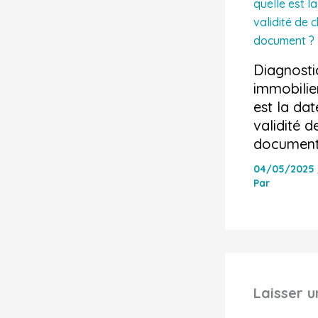
Diagnosti
immobilier
est la dat
validité 
document
04/05/2025
Par
Laisser 