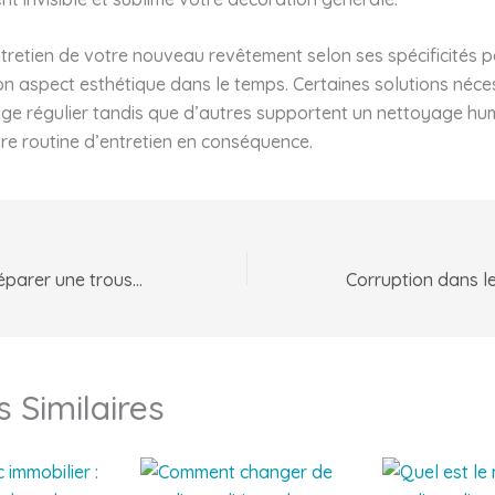
entretien de votre nouveau revêtement selon ses spécificités 
n aspect esthétique dans le temps. Certaines solutions néce
ge régulier tandis que d’autres supportent un nettoyage hu
re routine d’entretien en conséquence.
Comment bien préparer une trousse de secours ?
s Similaires