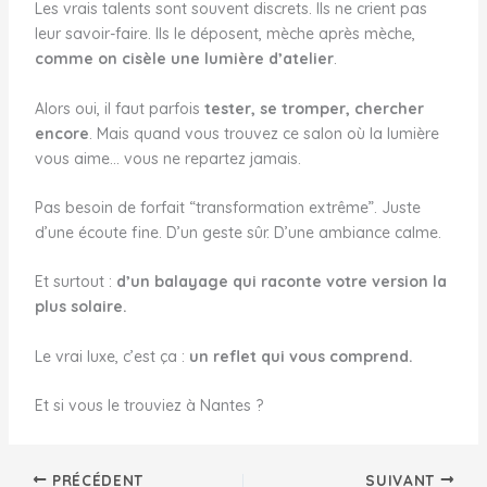
Les vrais talents sont souvent discrets. Ils ne crient pas
leur savoir-faire. Ils le déposent, mèche après mèche,
comme on cisèle une lumière d’atelier
.
Alors oui, il faut parfois
tester, se tromper, chercher
encore
. Mais quand vous trouvez ce salon où la lumière
vous aime… vous ne repartez jamais.
Pas besoin de forfait “transformation extrême”. Juste
d’une écoute fine. D’un geste sûr. D’une ambiance calme.
Et surtout :
d’un balayage qui raconte votre version la
plus solaire.
Le vrai luxe, c’est ça :
un reflet qui vous comprend.
Et si vous le trouviez à Nantes ?
PRÉCÉDENT
SUIVANT