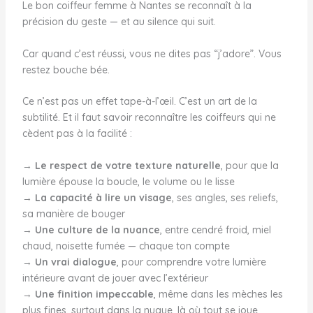
Le bon coiffeur femme à Nantes se reconnaît à la
précision du geste — et au silence qui suit.
Car quand c’est réussi, vous ne dites pas “j’adore”. Vous
restez bouche bée.
Ce n’est pas un effet tape-à-l’œil. C’est un art de la
subtilité. Et il faut savoir reconnaître les coiffeurs qui ne
cèdent pas à la facilité :
→
Le respect de votre texture naturelle
, pour que la
lumière épouse la boucle, le volume ou le lisse
→
La capacité à lire un visage
, ses angles, ses reliefs,
sa manière de bouger
→
Une culture de la nuance
, entre cendré froid, miel
chaud, noisette fumée — chaque ton compte
→
Un vrai dialogue
, pour comprendre votre lumière
intérieure avant de jouer avec l’extérieur
→
Une finition impeccable
, même dans les mèches les
plus fines, surtout dans la nuque, là où tout se joue