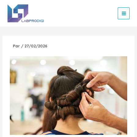
Aller
au
contenu
Par
/
27/02/2026