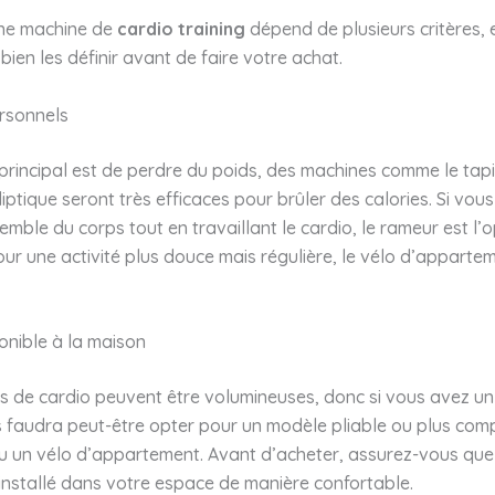
une machine de
cardio training
dépend de plusieurs critères, et
 bien les définir avant de faire votre achat.
ersonnels
 principal est de perdre du poids, des machines comme le tap
lliptique seront très efficaces pour brûler des calories. Si vou
semble du corps tout en travaillant le cardio, le rameur est l’o
ur une activité plus douce mais régulière, le vélo d’apparte
onible à la maison
s de cardio peuvent être volumineuses, donc si vous avez u
ous faudra peut-être opter pour un modèle pliable ou plus c
u un vélo d’appartement. Avant d’acheter, assurez-vous que 
installé dans votre espace de manière confortable.