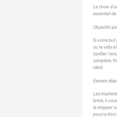
Le choix d’
essentiel de
Objectifs p
Si votre but
ou le vélo e
tonifier l’en
complète. Po
idéal.
Espace disp
Les machine
limité, il v
le stepper o
pourra être 