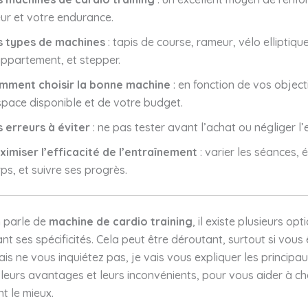
ur et votre endurance.
s types de machines
: tapis de course, rameur, vélo elliptique
ppartement, et stepper.
mment choisir la bonne machine
: en fonction de vos object
space disponible et de votre budget.
s erreurs à éviter
: ne pas tester avant l’achat ou négliger l’e
ximiser l’efficacité de l’entraînement
: varier les séances, 
ps, et suivre ses progrès.
n parle de
machine de cardio training
, il existe plusieurs opt
t ses spécificités. Cela peut être déroutant, surtout si vous 
is ne vous inquiétez pas, je vais vous expliquer les principa
 leurs avantages et leurs inconvénients, pour vous aider à choi
t le mieux.