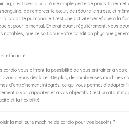
aining, c’est bien plus qu’une simple perte de poids. Il permet
on sanguine, de renforcer le cœur, de réduire le stress, et mêm
la capacité pulmonaire. C’est une activité bénéfique à la foi
ue et pour le mental. En pratiquant régulièrement, vous pour
s notables, que ce soit pour votre condition physique génér
 et efficacité
 cardio vous offrent la possibilité de vous entraîner à votre 
s avoir à vous déplacer. De plus, de nombreuses machines s
es d’entraînement intégrés, ce qui vous permet d’adapter l’i
nement à vos capacités et à vos objectifs. C’est un atout maj
cité et la flexibilité.
sir la meilleure machine de cardio pour vos besoins ?