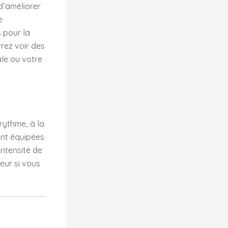
 d’améliorer
e
s pour la
rez voir des
ale ou votre
rythme, à la
ont équipées
ntensité de
eur si vous