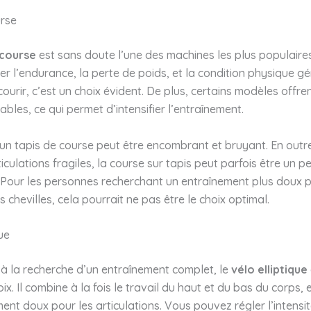
urse
 course
est sans doute l’une des machines les plus populaires. 
ler l’endurance, la perte de poids, et la condition physique gé
ourir, c’est un choix évident. De plus, certains modèles offre
nables, ce qui permet d’intensifier l’entraînement.
n tapis de course peut être encombrant et bruyant. En outre
iculations fragiles, la course sur tapis peut parfois être un p
 Pour les personnes recherchant un entraînement plus doux p
s chevilles, cela pourrait ne pas être le choix optimal.
ue
 à la recherche d’un entraînement complet, le
vélo elliptique
ix. Il combine à la fois le travail du haut et du bas du corps, et
ment doux pour les articulations. Vous pouvez régler l’intensit