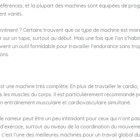
références, et la plupart des machines sont équipées de pr
nt variés.
nvénient ? Certains trouvent que ce type de machine est moin
r sur un tapis, surtout au début. Mais une fois que l’on s’habit
vient un outil formidable pour travailler l’endurance sans trop 
ions.
st une machine très complète. En plus de travailler le cardio, il
 les muscles du corps. Il est particulièrement recommandé p
n entraînement musculaire et cardiovasculaire simultané.
e rameur peut être un peu intimidant pour ceux qui n’ont pas
d’exercice, surtout au niveau de la coordination du mouveme
é, c’est l’une des meilleures machines pour un travail global d