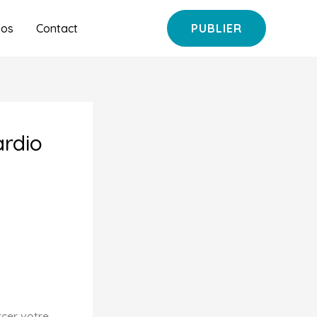
pos
Contact
PUBLIER
ardio
rcer votre