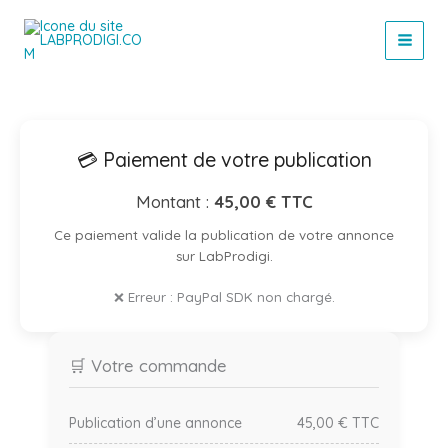
Aller
au
contenu
💳 Paiement de votre publication
Montant :
45,00 € TTC
Ce paiement valide la publication de votre annonce
sur LabProdigi.
❌ Erreur : PayPal SDK non chargé.
🛒 Votre commande
Publication d’une annonce
45,00 € TTC